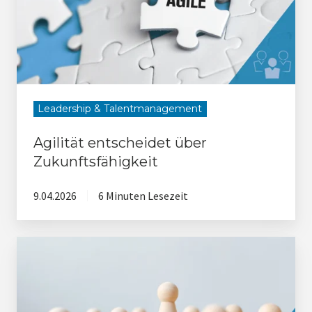
Leadership & Talentmanagement
Agilität entscheidet über
Zukunftsfähigkeit
9.04.2026
6 Minuten Lesezeit
Eine
Frage
der
Perspektive