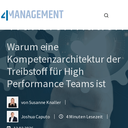
Engpass der
Transformation
Warum eine
Kompetenzarchitektur der
Treibstoff für High
Performance Teams ist
von
Susanne Knaller
Joshua Caputo
4 Minuten Lesezeit