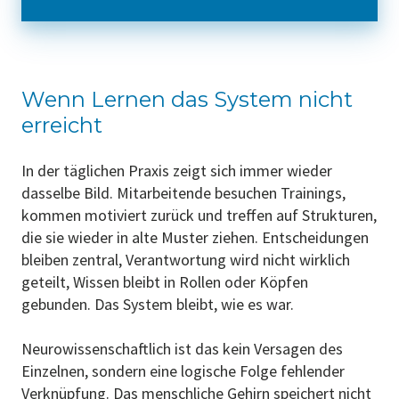
Wenn Lernen das System nicht
erreicht
In der täglichen Praxis zeigt sich immer wieder
dasselbe Bild. Mitarbeitende besuchen Trainings,
kommen motiviert zurück und treffen auf Strukturen,
die sie wieder in alte Muster ziehen. Entscheidungen
bleiben zentral, Verantwortung wird nicht wirklich
geteilt, Wissen bleibt in Rollen oder Köpfen
gebunden. Das System bleibt, wie es war.
Neurowissenschaftlich ist das kein Versagen des
Einzelnen, sondern eine logische Folge fehlender
Verknüpfung. Das menschliche Gehirn speichert nicht