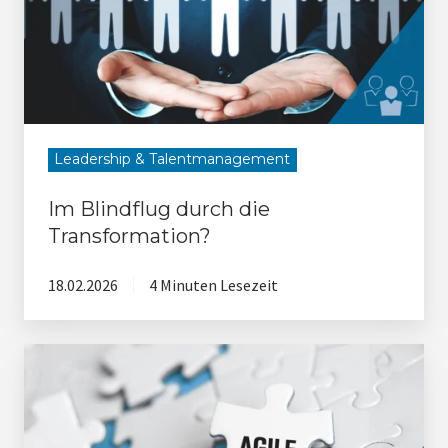
Transformation?
Leadership & Talentmanagement
Im Blindflug durch die
Transformation?
18.02.2026
4 Minuten Lesezeit
Agilität
entscheidet
über
Zukunftsfähigkeit