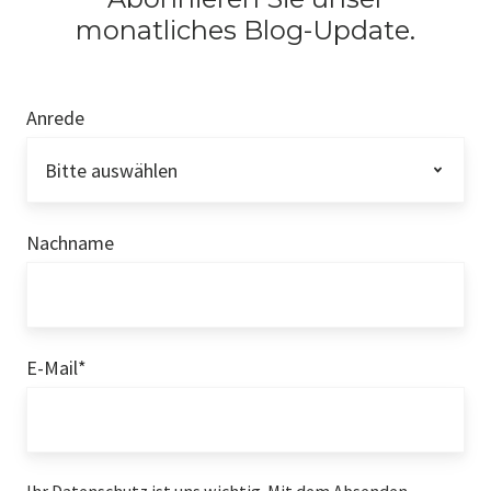
monatliches Blog-Update.
Anrede
Nachname
E-Mail
*
Ihr Datenschutz ist uns wichtig. Mit dem Absenden