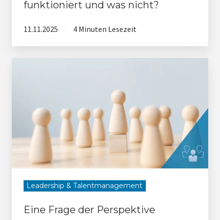
funktioniert und was nicht?
11.11.2025
4 Minuten Lesezeit
Eine
Frage
der
Perspektive
Leadership & Talentmanagement
Eine Frage der Perspektive