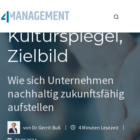
Glaubenssätze,
Kulturspiegel,
Zielbild
Wie sich Unternehmen
nachhaltig zukunftsfähig
aufstellen
von
Dr. Gerrit Buß
4 Minuten Lesezeit